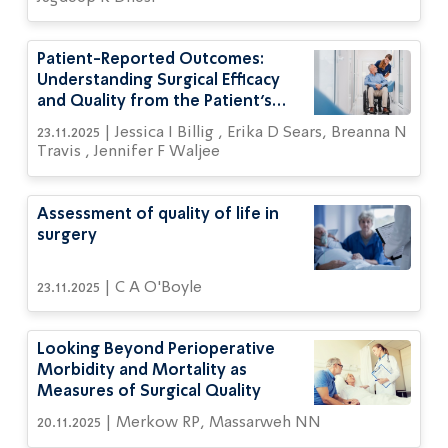
Patient-Reported Outcomes:
Understanding Surgical Efficacy
and Quality from the Patient’s
Perspective
23.11.2025 | Jessica I Billig , Erika D Sears, Breanna N
Travis , Jennifer F Waljee
Assessment of quality of life in
surgery
23.11.2025 | C A O'Boyle
Looking Beyond Perioperative
Morbidity and Mortality as
Measures of Surgical Quality
20.11.2025 | Merkow RP, Massarweh NN