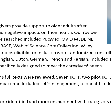
ivers provide support to older adults after
and negative impacts on their health. Our review
s searched included PubMed, OVID MEDLINE,
SE, Web of Science Core Collection, Wiley
udies eligible for inclusion were randomized controll
English, Dutch, German, French and Persian, included 
ecifically designed to meet the caregivers' needs.
 45 full texts were reviewed. Seven RCTs, two pilot RCT
 impact and included self-management, telehealth, ed
were identified and more engagement with caregivers m