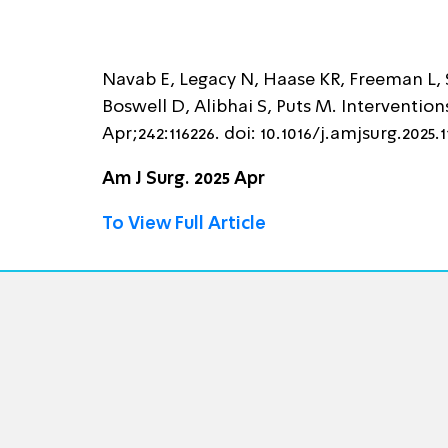
Navab E, Legacy N, Haase KR, Freeman L, S
Boswell D, Alibhai S, Puts M. Intervention
Apr;242:116226. doi: 10.1016/j.amjsurg.2025.
Am J Surg. 2025 Apr
To View Full Article