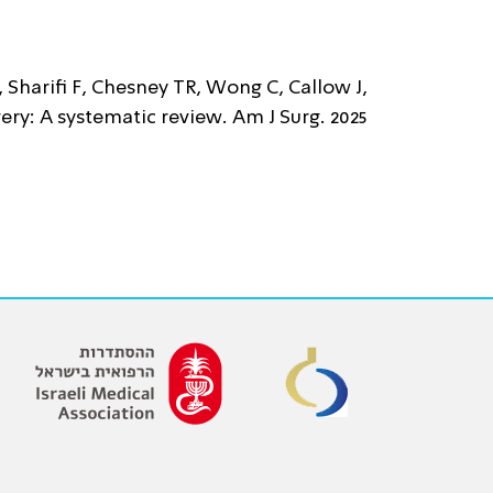
Sharifi F, Chesney TR, Wong C, Callow J,
ery: A systematic review. Am J Surg. 2025