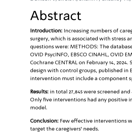
Abstract
Introduction:
Increasing numbers of careg
surgery, which is associated with stress 
questions were: METHODS: The database
OVID PsycINFO, EBSCO CINAHL, OVID EMBA
Cochrane CENTRAL on February 14, 2024. St
design with control groups, published in 
intervention must include a component sp
Results:
in total 27,845 were screened and
Only five interventions had any positive
model.
Conclusion:
Few effective interventions 
target the caregivers' needs.