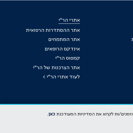
אתרי הר"י
אתר ההסתדרות הרפואית
אתר המתמחים
אינדקס הרופאים
קמפוס הר"י
אתר הצרכנות של הר"י
לעוד אתרי הר"י >
כן המתפרסם באתר זה ולכל נזק שעלול
ות
וזמנים/ות לקרוא את המדיניות המעודכנת
כאן
.