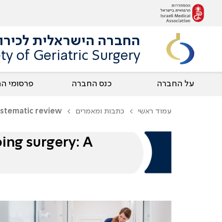
החברה הישראלית לכירור
ety of Geriatric Surgery
על החברה
כנס החברה
פרסומי ה
עמוד ראשי
כתבות ומאמרים
ystematic review
oing surgery: A