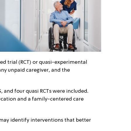
ed trial (RCT) or quasi-experimental
any unpaid caregiver, and the
S, and four quasi RCTs were included.
ucation and a family-centered care
ay identify interventions that better