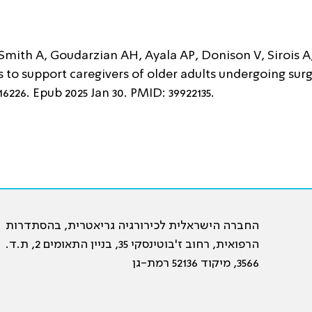
mith A, Goudarzian AH, Ayala AP, Donison V, Sirois A, 
s to support caregivers of older adults undergoing surg
116226. Epub 2025 Jan 30. PMID: 39922135.
החברה הישראלית לכירורגיה גריאטרית, בהסתדרות
הרפואית, רחוב ז'בוטינסקי 35, בניין התאומים 2, ת.ד.
3566, מיקוד 52136 רמת-גן