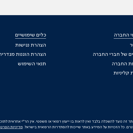
י החברה
כלים שימושיים
ר
הצהרת נגישות
ם של חברי החברה
הצהרת הוגנות מגדרית
ת החברה
תנאי השימוש
 קליניות
זה נועד להשכלה בלבד ואין לראות בו ייעוץ רפואי או משפטי. אין הר"י אחראית לתו
גרם. כל הזכויות על המידע באתר שייכות להסתדרות הרפואית בישראל.
מדיניות הפרטי