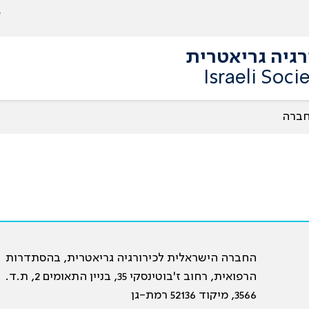
גיה גריאטרית
Israeli Soci
חברה
החברה הישראלית לכירורגיה גריאטרית, בהסתדרות
הרפואית, רחוב ז'בוטינסקי 35, בניין התאומים 2, ת.ד.
3566, מיקוד 52136 רמת-גן