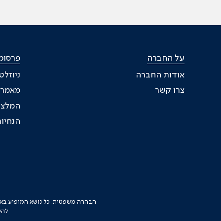
על החברה
פרסומ
אודות החברה
ניוזלט
צרו קשר
מאמרי
המלצו
הנחיות
הבהרה משפטית: כל נושא המופיע באתר 
להי