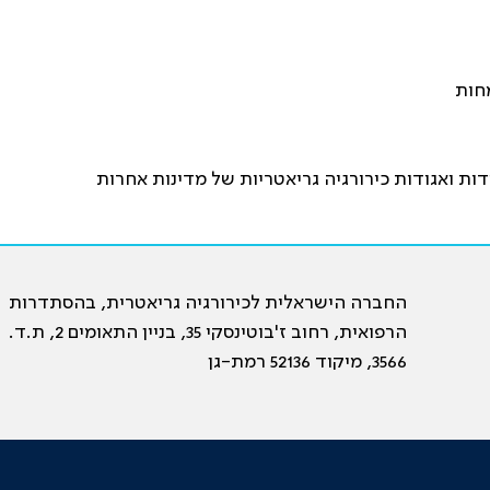
חות
ות ואגודות כירורגיה גריאטריות של מדינות אחרות
החברה הישראלית לכירורגיה גריאטרית, בהסתדרות
הרפואית, רחוב ז'בוטינסקי 35, בניין התאומים 2, ת.ד.
3566, מיקוד 52136 רמת-גן