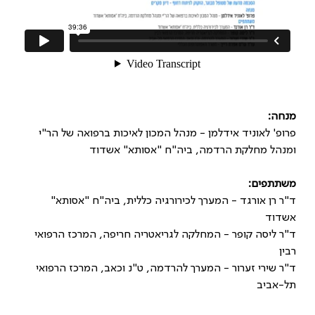
מנחה:
פרופ' לאוניד אידלמן - מנהל המכון לאיכות ברפואה של הר"י
ומנהל מחלקת הרדמה, ביה"ח "אסותא" אשדוד
משתתפים:
ד"ר רן אורגד - המערך לכירורגיה כללית, ביה"ח "אסותא"
אשדוד
ד"ר ליסה קופר - המחלקה לגריאטריה חריפה, המרכז הרפואי
רבין
ד"ר שירי זערור - המערך להרדמה, ט"נ וכאב, המרכז הרפואי
תל-אביב