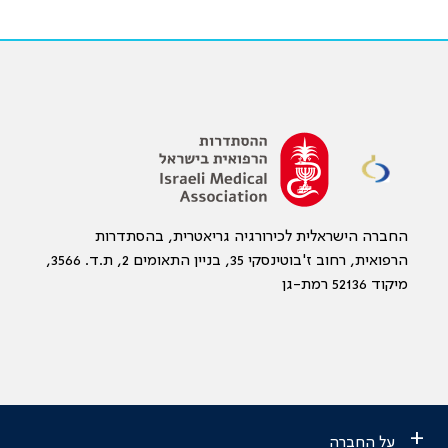
החברה הישראלית לכירורגיה גריאטרית, בהסתדרות
הרפואית, רחוב ז'בוטינסקי 35, בניין התאומים 2, ת.ד. 3566,
מיקוד 52136 רמת-גן
+
על החברה