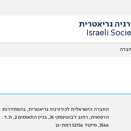
גיה גריאטרית
Israeli Soci
חברה
החברה הישראלית לכירורגיה גריאטרית, בהסתדרות
הרפואית, רחוב ז'בוטינסקי 35, בניין התאומים 2, ת.ד.
3566, מיקוד 52136 רמת-גן