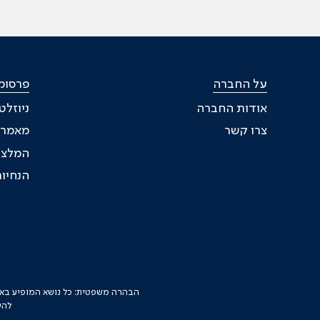
על החברה
פרסומ
אודות החברה
ניוזלט
צרו קשר
מאמרי
המלצו
הנחיות
הבהרה משפטית: כל נושא המופיע באתר 
להי