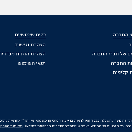
י החברה
כלים שימושיים
ר
הצהרת נגישות
ם של חברי החברה
הצהרת הוגנות מגדרית
ת החברה
תנאי השימוש
 קליניות
זה נועד להשכלה בלבד ואין לראות בו ייעוץ רפואי או משפטי. אין הר"י אחראית לתו
גרם. כל הזכויות על המידע באתר שייכות להסתדרות הרפואית בישראל.
מדיניות הפרטי