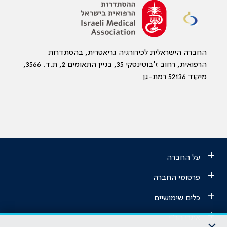
החברה הישראלית לכירורגיה גריאטרית, בהסתדרות
הרפואית, רחוב ז'בוטינסקי 35, בניין התאומים 2, ת.ד. 3566,
מיקוד 52136 רמת-גן
+
על החברה
+
פרסומי החברה
+
כלים שימושיים
+
אתרי הר"י